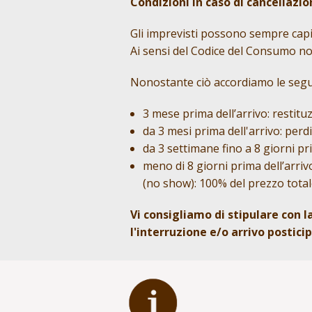
Condizioni in caso di cancellazi
Gli imprevisti possono sempre capi
Ai sensi del Codice del Consumo non
Nonostante ciò accordiamo le segue
3 mese prima dell’arrivo: restitu
da 3 mesi prima dell'arrivo: perd
da 3 settimane fino a 8 giorni pr
meno di 8 giorni prima dell’arriv
(no show): 100% del prezzo total
Vi consigliamo di stipulare con 
l'interruzione e/o arrivo postici