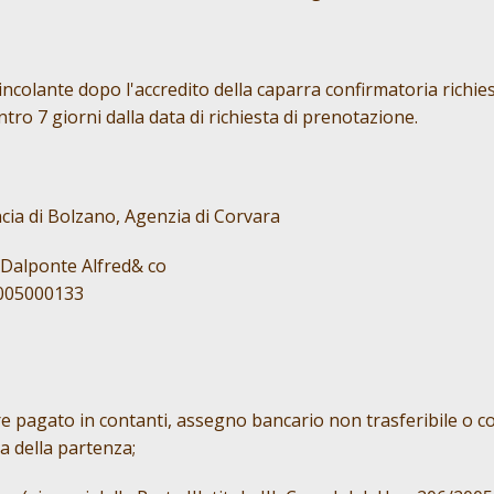
ncolante dopo l'accredito della caparra confirmatoria richies
tro 7 giorni dalla data di richiesta di prenotazione.
ncia di Bolzano, Agenzia di Corvara
Dalponte Alfred& co
0005000133
e pagato in contanti, assegno bancario non trasferibile o con
a della partenza;