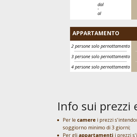
dal
-
al
APPARTAMENTO
2 persone solo pernottamento
3 persone solo pernottamento
4 persone solo pernottamento
Info sui prezzi
Per le
camere
i prezzi s'intendo
soggiorno minimo di 3 giorni;
Per gli
appartamenti
i prezzi s