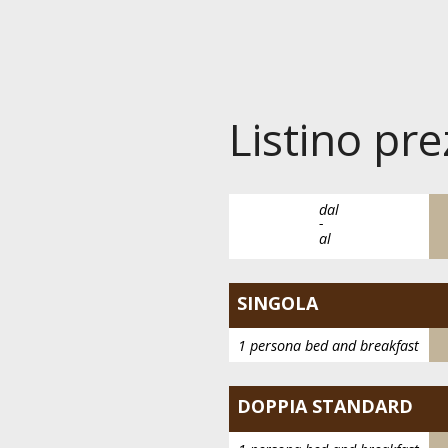
Listino pr
dal
-
al
SINGOLA
1 persona bed and breakfast
DOPPIA STANDARD