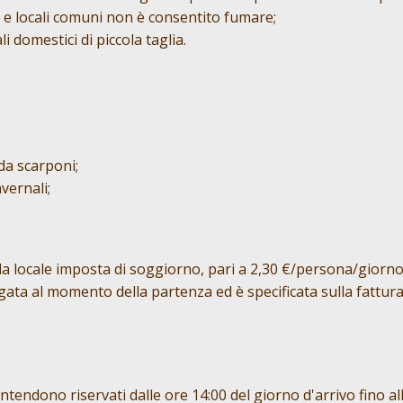
 e locali comuni non è consentito fumare;
 domestici di piccola taglia.
da scarponi;
vernali;
 la locale imposta di soggiorno, pari a 2,30 €/persona/giorno 
ata al momento della partenza ed è specificata sulla fattur
ntendono riservati dalle ore 14:00 del giorno d'arrivo fino al